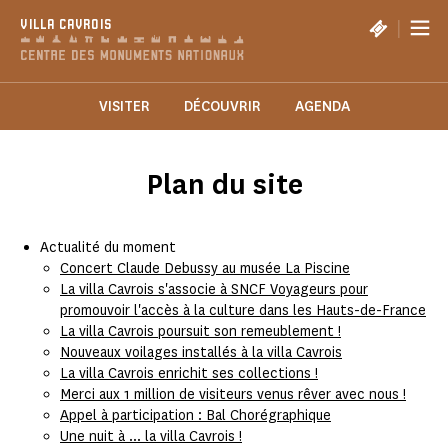
Panneau de gestion des cookies
|
VILLA CAVROIS
VISITER
DÉCOUVRIR
AGENDA
Plan du site
Actualité du moment
Concert Claude Debussy au musée La Piscine
La villa Cavrois s'associe à SNCF Voyageurs pour
promouvoir l'accès à la culture dans les Hauts-de-France
La villa Cavrois poursuit son remeublement !
Nouveaux voilages installés à la villa Cavrois
La villa Cavrois enrichit ses collections !
Merci aux 1 million de visiteurs venus rêver avec nous !
Appel à participation : Bal Chorégraphique
Une nuit à ... la villa Cavrois !