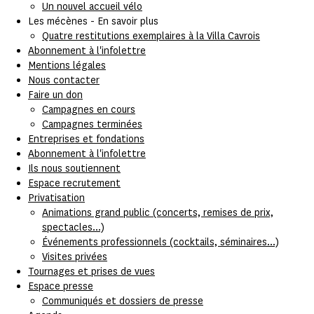
Un nouvel accueil vélo
Les mécènes - En savoir plus
Quatre restitutions exemplaires à la Villa Cavrois
Abonnement à l'infolettre
Mentions légales
Nous contacter
Faire un don
Campagnes en cours
Campagnes terminées
Entreprises et fondations
Abonnement à l'infolettre
Ils nous soutiennent
Espace recrutement
Privatisation
Animations grand public (concerts, remises de prix,
spectacles...)
Événements professionnels (cocktails, séminaires...)
Visites privées
Tournages et prises de vues
Espace presse
Communiqués et dossiers de presse