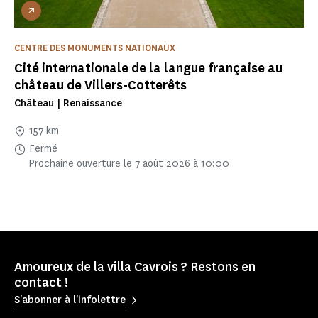
CENTRE DES MONUMENTS NATIONAUX
Cité internationale de la langue française au
château de Villers-Cotterêts
Château | Renaissance
157 km
Fermé
Prochaine ouverture le 7 août 2026 à 10:00
Amoureux de la villa Cavrois ? Restons en
contact !
S'abonner à l'infolettre