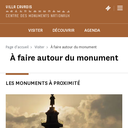
Panneau de gestion des cookies
|
VILLA CAVROIS
VISITER
DÉCOUVRIR
AGENDA
Page d'accueil
Visiter
À faire autour du monument
À faire autour du monument
LES MONUMENTS À PROXIMITÉ