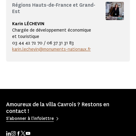
Régions Hauts-de-France et Grand-
Est
Karin LÉCHEVIN
Chargée de développement économique
et touristique
03 44 42 72 70 / 06 37 31 31 83
karin.lechevin@monuments-nationaux.fr
Amoureux de la villa Cavrois ? Restons en
contact !
S'abonner à l'infolettre