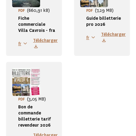
(660,91 kB)
(7,29 MB)
PDF
PDF
Fiche
Guide billetterie
commerciale
pro 2026
Villa Cavrois - fra
Télécharger
fr
Télécharger
fr
(3,05 MB)
PDF
Bon de
commande
billetterie tarif
revendeur 2026
Télécharger