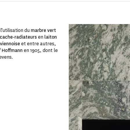
 l’utilisation du
marbre vert
 cache-radiateurs
en
laiton
viennoise
et entre autres,
f Hoffmann
en 1905, dont le
evens.