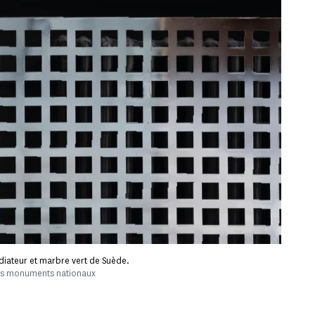
adiateur et marbre vert de Suède.
des monuments nationaux