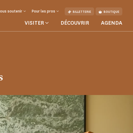
ous soutenir
Pour les pros
BILLETTERIE
BOUTIQUE
VISITER
DÉCOUVRIR
AGENDA
ure
s