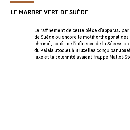
LE MARBRE VERT DE SUÈDE
Le raffinement de cette
pièce d’apparat
, par
de Suède
ou encore le
motif orthogonal des
chromé
, confirme l’influence de la
Sécession 
du
Palais Stoclet
à Bruxelles conçu par
Jose
luxe
et la
solennité
avaient frappé Mallet-St