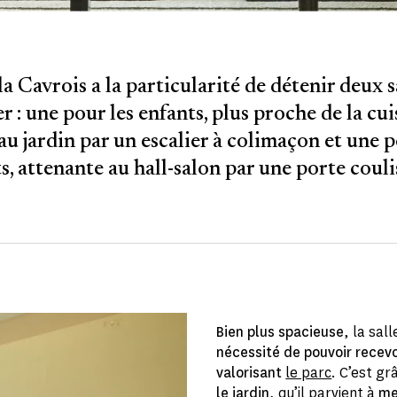
la Cavrois a la particularité de détenir deux s
 : une pour les enfants, plus proche de la cui
 au jardin par un escalier à colimaçon et une p
s, attenante au hall-salon par une porte couli
Bien plus spacieuse
, la sa
nécessité de pouvoir recevo
valorisant
le parc
. C’est gr
le jardin
, qu’il parvient à
me