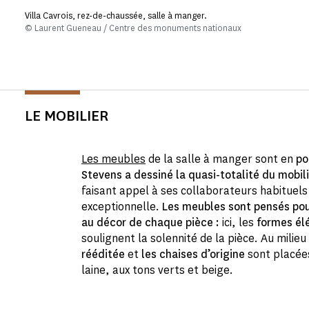
Villa Cavrois, rez-de-chaussée, salle à manger.
© Laurent Gueneau / Centre des monuments nationaux
LE MOBILIER
Les meubles
de la salle à manger sont en
po
Stevens a dessiné la quasi-totalité du mobil
faisant appel à ses collaborateurs habituels
exceptionnelle.
Les meubles sont pensés pour
au décor de chaque pièce :
ici, les
formes
él
soulignent la solennité de la pièce. Au milieu
rééditée
et
les chaises d’origine
sont placée
laine, aux tons verts et beige.