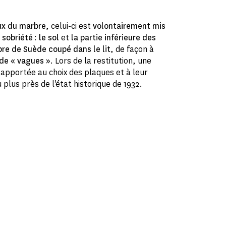
ux du marbre
, celui-ci est
volontairement mis
e
sobriété
:
le
sol
et
la partie inférieure des
re de Suède coupé dans le lit
, de façon à
 de « vagues »
. Lors de la restitution, une
é apportée au choix des plaques et à leur
plus près de l'état historique de 1932.