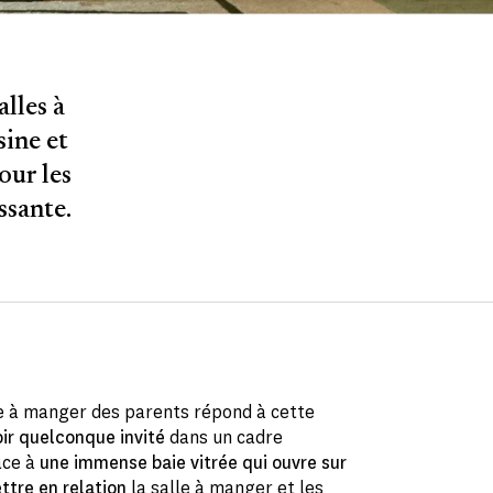
alles à
sine et
our les
ssante.
lle à manger des parents répond à cette
ir quelconque invité
dans un cadre
âce à
une immense baie vitrée qui ouvre sur
ttre en relation
la salle à manger et les