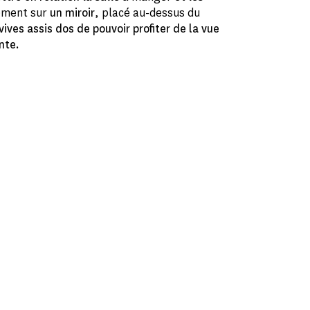
lement sur
un miroir
, placé au-dessus du
ves assis dos de pouvoir profiter de la vue
nte.