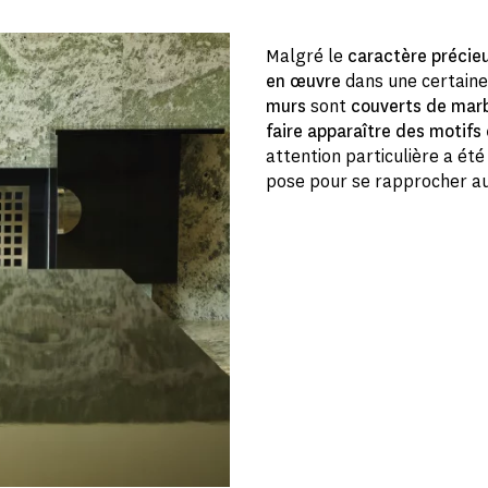
Malgré le
caractère précie
en œuvre
dans une certain
murs
sont
couverts de marb
faire
apparaître des motifs
attention particulière a ét
pose pour se rapprocher au 