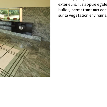
extérieurs. Il s’appuie éga
buffet,
permettant aux convi
sur la végétation environna