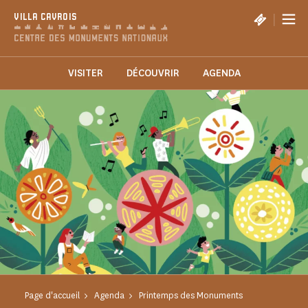
Panneau de gestion des cookies
|
VILLA CAVROIS
VISITER
DÉCOUVRIR
AGENDA
Page d'accueil
Agenda
Printemps des Monuments