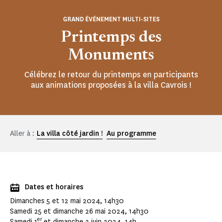
GRAND ÉVÉNEMENT MULTI-SITES
Printemps des
Monuments
Célébrez le retour du printemps en participants
aux animations proposées à la villa Cavrois !
Aller à :
La villa côté jardin !
Au programme
Dates et horaires
Dimanches 5 et 12 mai 2024, 14h30
Samedi 25 et dimanche 26 mai 2024, 14h30
er
Samedi 1
et dimanche 2 juin 2024, 14h